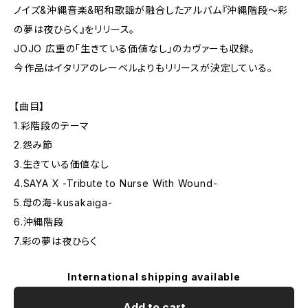
ノイズ&沖縄音楽&昭和歌謡が融合したアルバム『沖縄階段～彩
の夢は夜ひらく』をリリース。
JOJO 広重の「生きている価値なし」のカヴァーも収録。
今作品はイタリアのレーベルよりもリリースが決定している。
【曲目】
1.彩階段のテーマ
2.怨み節
3.生きている価値なし
4.SAYA X -Tribute to Nurse With Wound-
5.母の海-kusakaiga-
6.沖縄階段
7.彩の夢は夜ひらく
International shipping available
Add to cart