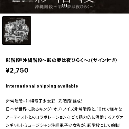
1
/1
彩階段『沖縄階段～彩の夢は夜ひらく～』(サイン付き）
¥2,750
International shipping available
非常階段+沖縄電子少女彩=彩階段!結成!
日本が世界に誇るキング・オブ・ノイズ非常階段と、10代で様々な
アーティストとのコラボレーションなどで精力的に活動するアヴァ
ンギャルトミュージシャン沖縄電子少女彩が、彩階段として始動!